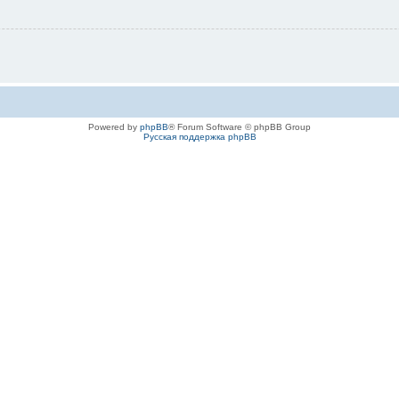
Powered by
phpBB
® Forum Software © phpBB Group
Русская поддержка phpBB