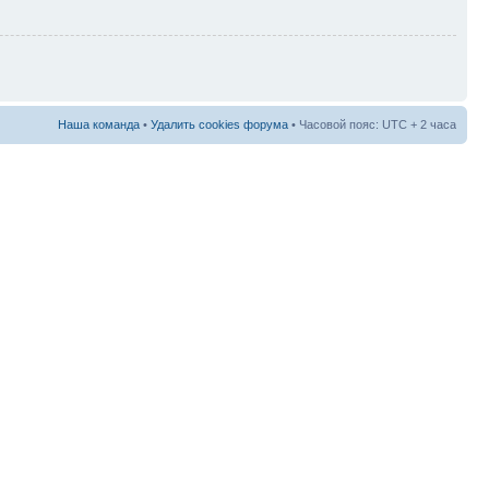
Наша команда
•
Удалить cookies форума
• Часовой пояс: UTC + 2 часа