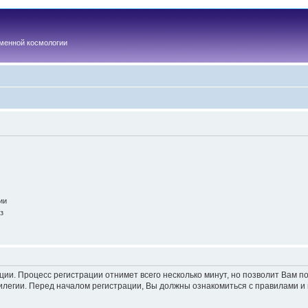
менной космологии
ии
з
ации. Процесс регистрации отнимет всего несколько минут, но позволит Вам
легии. Перед началом регистрации, Вы должны ознакомиться с правилами и 