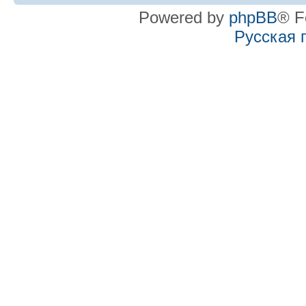
Powered by
phpBB
® F
Русская 