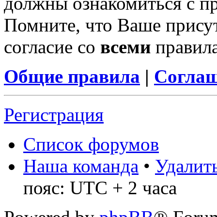
должны ознакомиться с п
Помните, что Ваше присут
согласие со
всеми
правил
Общие правила
|
Соглаш
Регистрация
Список форумов
Наша команда
•
Удалить
пояс: UTC + 2 часа