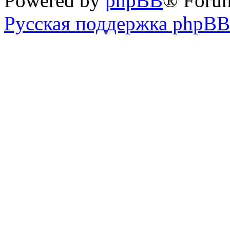
Powered by
phpBB
® Foru
Русская поддержка phpBB