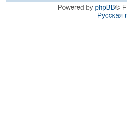
Powered by
phpBB
® F
Русская 