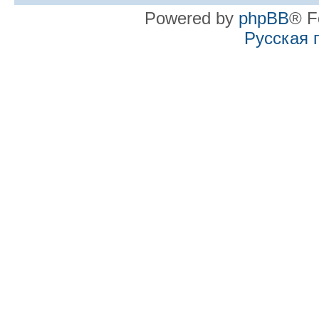
Powered by
phpBB
® F
Русская 