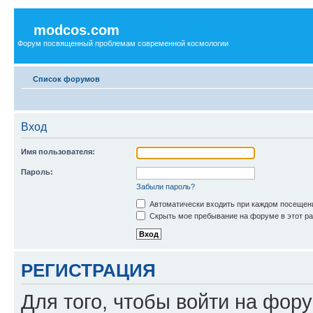
modcos.com
Форум посвященный проблемам современной космологии
Список форумов
Вход
Имя пользователя:
Пароль:
Забыли пароль?
Автоматически входить при каждом посещен
Скрыть мое пребывание на форуме в этот ра
РЕГИСТРАЦИЯ
Для того, чтобы войти на фор