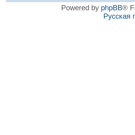
Powered by
phpBB
® F
Русская 