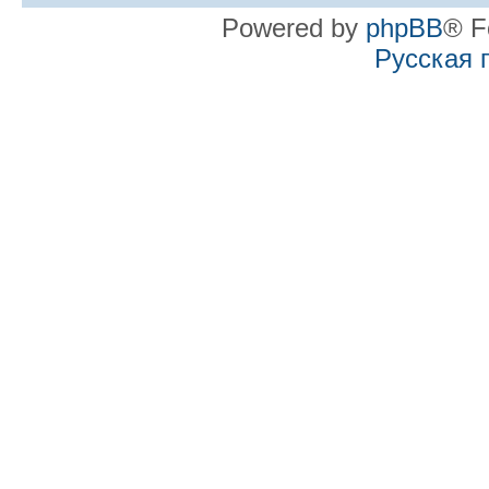
Powered by
phpBB
® F
Русская 