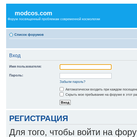
modcos.com
Форум посвященный проблемам современной космологии
Список форумов
Вход
Имя пользователя:
Пароль:
Забыли пароль?
Автоматически входить при каждом посещен
Скрыть мое пребывание на форуме в этот ра
РЕГИСТРАЦИЯ
Для того, чтобы войти на фор