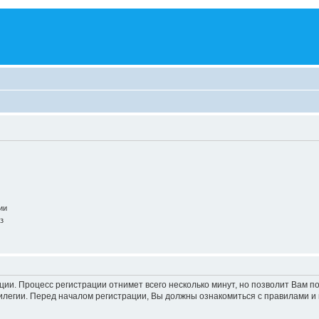
ии
з
ации. Процесс регистрации отнимет всего несколько минут, но позволит Вам
легии. Перед началом регистрации, Вы должны ознакомиться с правилами и 