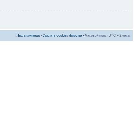
Наша команда
•
Удалить cookies форума
• Часовой пояс: UTC + 2 часа