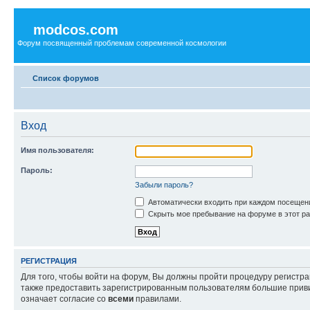
modcos.com
Форум посвященный проблемам современной космологии
Список форумов
Вход
Имя пользователя:
Пароль:
Забыли пароль?
Автоматически входить при каждом посещен
Скрыть мое пребывание на форуме в этот ра
РЕГИСТРАЦИЯ
Для того, чтобы войти на форум, Вы должны пройти процедуру регистр
также предоставить зарегистрированным пользователям большие приви
означает согласие со
всеми
правилами.