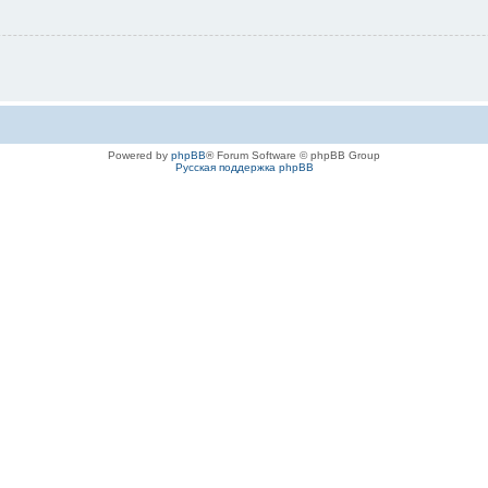
Powered by
phpBB
® Forum Software © phpBB Group
Русская поддержка phpBB