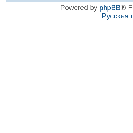
Powered by
phpBB
® F
Русская 