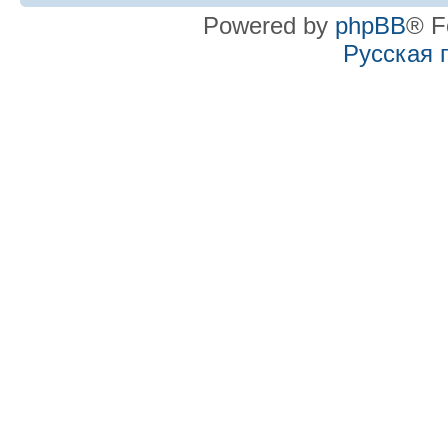
Powered by
phpBB
® F
Русская 