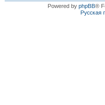
Powered by
phpBB
® F
Русская 