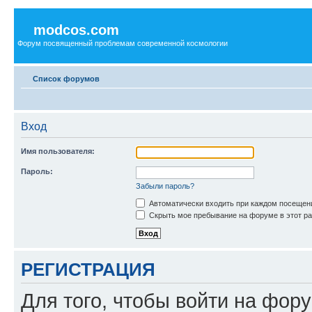
modcos.com
Форум посвященный проблемам современной космологии
Список форумов
Вход
Имя пользователя:
Пароль:
Забыли пароль?
Автоматически входить при каждом посещен
Скрыть мое пребывание на форуме в этот ра
РЕГИСТРАЦИЯ
Для того, чтобы войти на фор