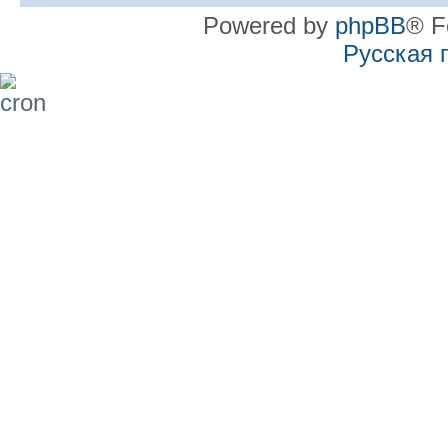
Powered by
phpBB
® F
Русская 