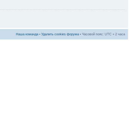
Наша команда
•
Удалить cookies форума
• Часовой пояс: UTC + 2 часа