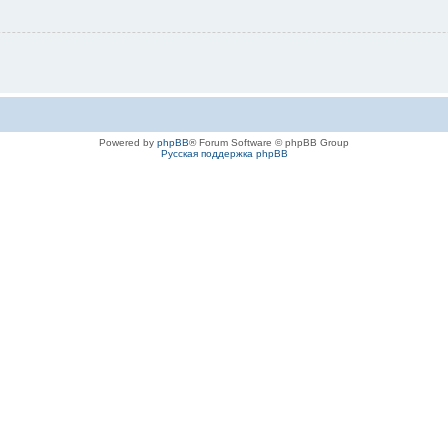
Powered by
phpBB
® Forum Software © phpBB Group
Русская поддержка phpBB