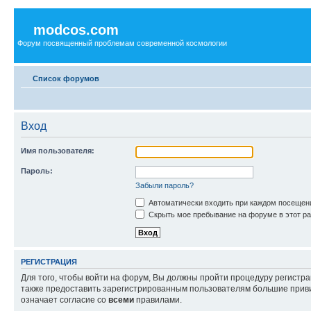
modcos.com
Форум посвященный проблемам современной космологии
Список форумов
Вход
Имя пользователя:
Пароль:
Забыли пароль?
Автоматически входить при каждом посещен
Скрыть мое пребывание на форуме в этот ра
РЕГИСТРАЦИЯ
Для того, чтобы войти на форум, Вы должны пройти процедуру регистр
также предоставить зарегистрированным пользователям большие приви
означает согласие со
всеми
правилами.