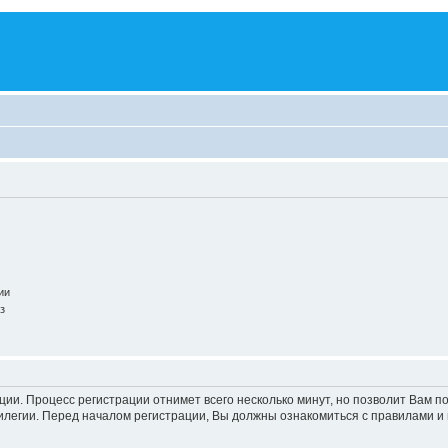
ии
з
ации. Процесс регистрации отнимет всего несколько минут, но позволит Вам
легии. Перед началом регистрации, Вы должны ознакомиться с правилами и 