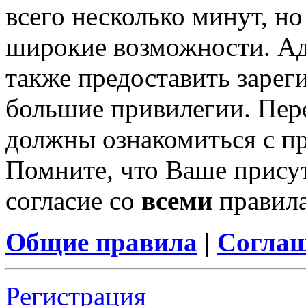
всего несколько минут, н
широкие возможности. А
также предоставить заре
большие привилегии. Пер
должны ознакомиться с п
Помните, что Ваше присут
согласие со
всеми
правил
Общие правила
|
Соглаш
Регистрация