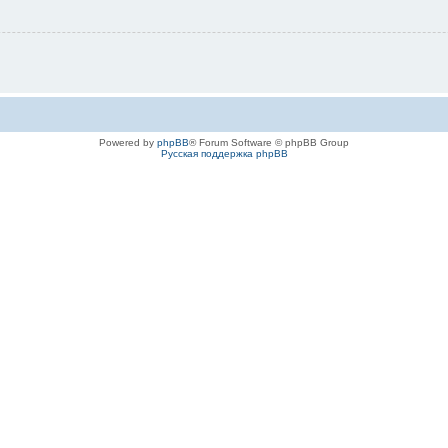
Powered by
phpBB
® Forum Software © phpBB Group
Русская поддержка phpBB