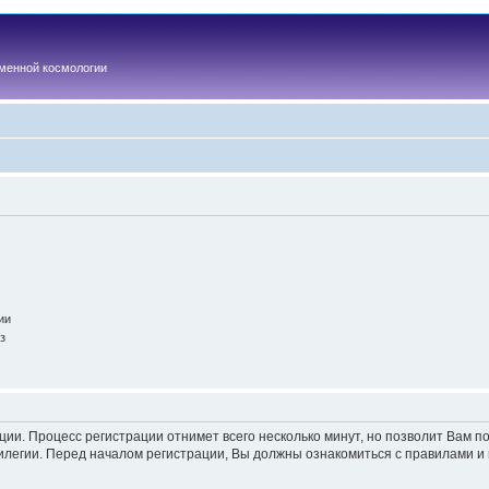
менной космологии
ии
з
ации. Процесс регистрации отнимет всего несколько минут, но позволит Вам
легии. Перед началом регистрации, Вы должны ознакомиться с правилами и 