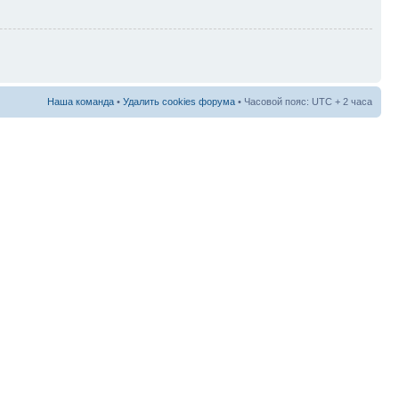
Наша команда
•
Удалить cookies форума
• Часовой пояс: UTC + 2 часа