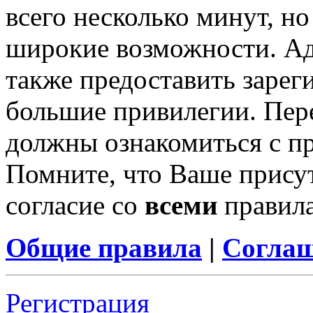
всего несколько минут, н
широкие возможности. А
также предоставить заре
большие привилегии. Пер
должны ознакомиться с п
Помните, что Ваше присут
согласие со
всеми
правил
Общие правила
|
Соглаш
Регистрация