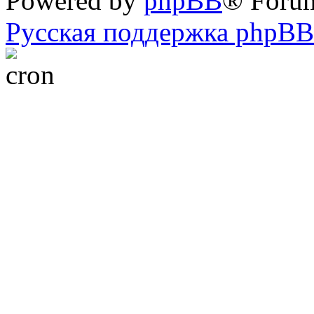
Powered by
phpBB
® Foru
Русская поддержка phpBB