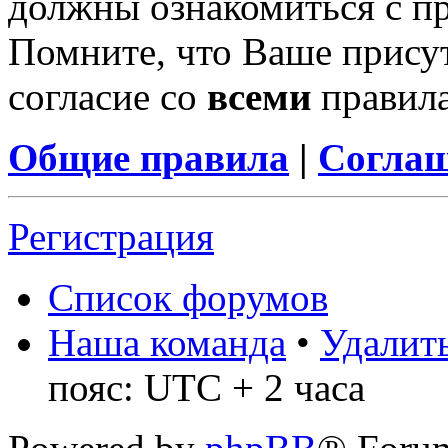
должны ознакомиться с п
Помните, что Ваше присут
согласие со
всеми
правил
Общие правила
|
Соглаш
Регистрация
Список форумов
Наша команда
•
Удалить
пояс: UTC + 2 часа