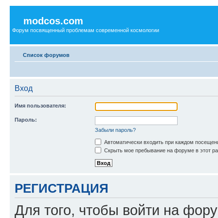
modcos.com
Форум посвященный проблемам современной космологии
Список форумов
Вход
Имя пользователя:
Пароль:
Забыли пароль?
Автоматически входить при каждом посещен
Скрыть мое пребывание на форуме в этот ра
РЕГИСТРАЦИЯ
Для того, чтобы войти на фор