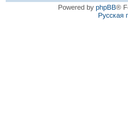
Powered by
phpBB
® F
Русская 