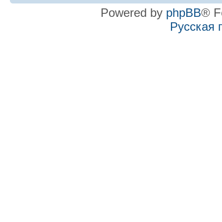
Powered by
phpBB
® F
Русская 