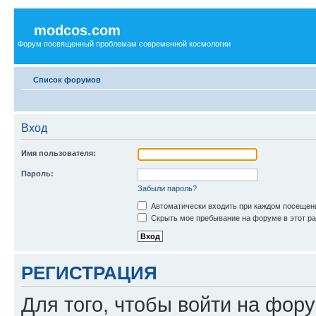
modcos.com
Форум посвященный проблемам современной космологии
Список форумов
Вход
Имя пользователя:
Пароль:
Забыли пароль?
Автоматически входить при каждом посещен
Скрыть мое пребывание на форуме в этот ра
РЕГИСТРАЦИЯ
Для того, чтобы войти на фор