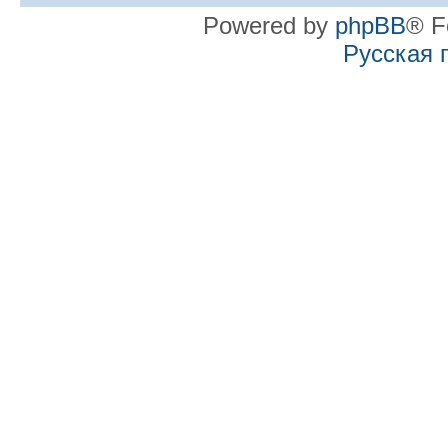
Powered by
phpBB
® F
Русская 