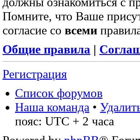
должны ознакомиться с п
Помните, что Ваше присут
согласие со
всеми
правил
Общие правила
|
Соглаш
Регистрация
Список форумов
Наша команда
•
Удалить
пояс: UTC + 2 часа