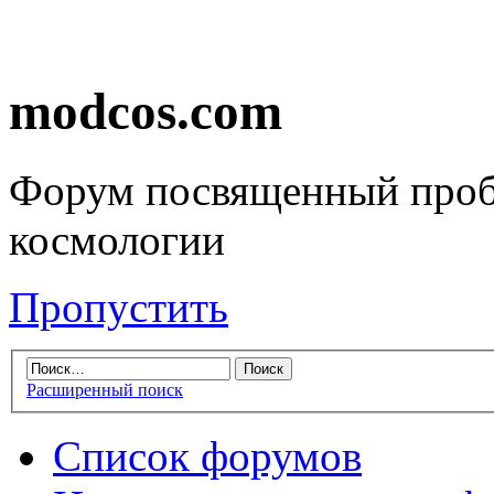
modcos.com
Форум посвященный проб
космологии
Пропустить
Расширенный поиск
Список форумов