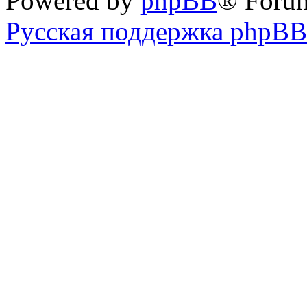
Powered by
phpBB
® Foru
Русская поддержка phpBB