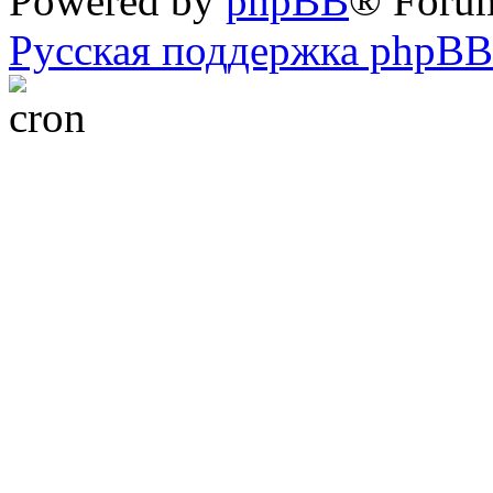
Powered by
phpBB
® Foru
Русская поддержка phpBB