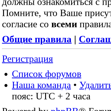
должны ознакомиться с п
Помните, что Ваше присут
согласие со
всеми
правил
Общие правила
|
Соглаш
Регистрация
Список форумов
Наша команда
•
Удалить
пояс: UTC + 2 часа