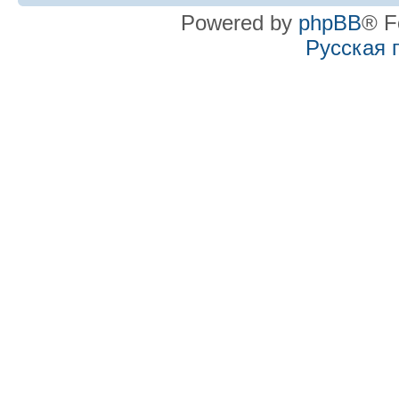
Powered by
phpBB
® F
Русская 