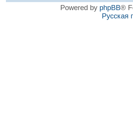
Powered by
phpBB
® F
Русская 