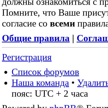
должны ознакомиться с п
Помните, что Ваше присут
согласие со
всеми
правил
Общие правила
|
Соглаш
Регистрация
Список форумов
Наша команда
•
Удалить
пояс: UTC + 2 часа