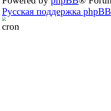
Powered by
phpBB
® Foru
Русская поддержка phpBB