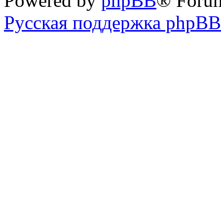
Powered by
phpBB
® Foru
Русская поддержка phpBB