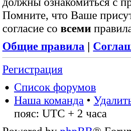
должны ознакомиться с п
Помните, что Ваше присут
согласие со
всеми
правил
Общие правила
|
Соглаш
Регистрация
Список форумов
Наша команда
•
Удалить
пояс: UTC + 2 часа