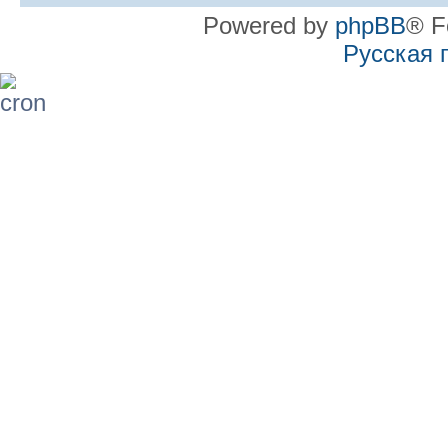
Powered by
phpBB
® F
Русская 