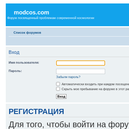
modcos.com
Форум посвященный проблемам современной космологии
Список форумов
Вход
Имя пользователя:
Пароль:
Забыли пароль?
Автоматически входить при каждом посещен
Скрыть мое пребывание на форуме в этот ра
РЕГИСТРАЦИЯ
Для того, чтобы войти на фор