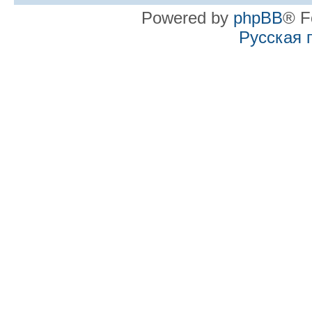
Powered by
phpBB
® F
Русская 