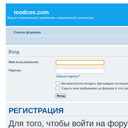
modcos.com
Форум посвященный проблемам современной космологии
Список форумов
Вход
Имя пользователя:
Пароль:
Забыли пароль?
Автоматически входить при каждом посещен
Скрыть мое пребывание на форуме в этот ра
РЕГИСТРАЦИЯ
Для того, чтобы войти на фор