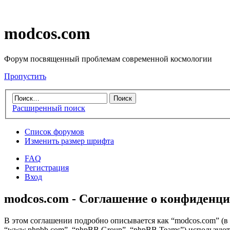
modcos.com
Форум посвященный проблемам современной космологии
Пропустить
Расширенный поиск
Список форумов
Изменить размер шрифта
FAQ
Регистрация
Вход
modcos.com - Соглашение о конфиденц
В этом соглашении подробно описывается как “modcos.com” (в д
“www.phpbb.com”, “phpBB Group”, “phpBB Teams”) использую