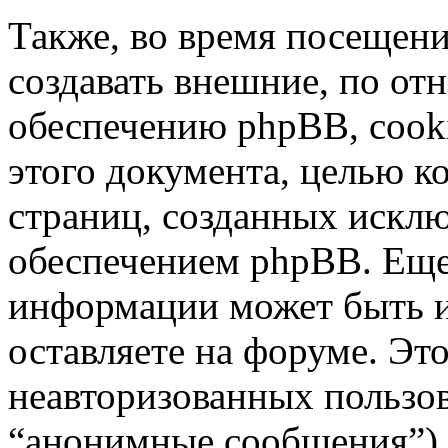
Также, во время посещен
создавать внешние, по о
обеспечению phpBB, cooki
этого документа, целью к
страниц, созданных иск
обеспечением phpBB. Ещ
информации может быть 
оставляете на форуме. Эт
неавторизованных пользо
“анонимные сообщения”),