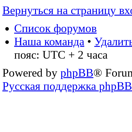
Вернуться на страницу вх
Список форумов
Наша команда
•
Удалить
пояс: UTC + 2 часа
Powered by
phpBB
® Foru
Русская поддержка phpBB