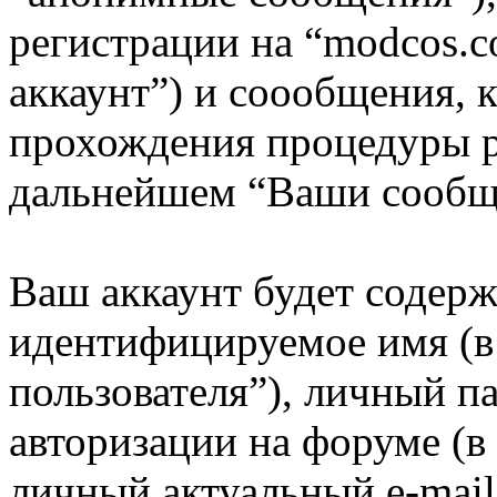
регистрации на “modcos.
аккаунт”) и соообщения, 
прохождения процедуры р
дальнейшем “Ваши сообщ
Ваш аккаунт будет содерж
идентифицируемое имя (
пользователя”), личный п
авторизации на форуме (в
личный актуальный e-mail