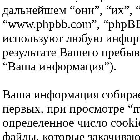
дальнейшем “они”, “их”, 
“www.phpbb.com”, “phpBB
используют любую инфор
результате Вашего пребы
“Ваша информация”).
Ваша информация собирае
первых, при просмотре “m
определенное число cooki
файлы, которые закачиваю