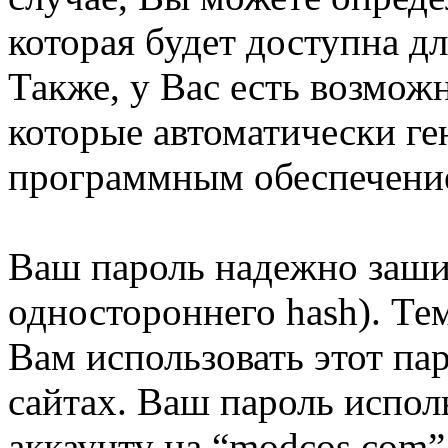
которая будет доступна д
Также, у Вас есть возмож
которые автоматически г
программным обеспечени
Ваш пароль надежно заши
одностороннего hash). Те
Вам использовать этот па
сайтах. Ваш пароль испол
аккаунту на “modcos.com”