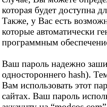
которая будет доступна д
Также, у Вас есть возмож
которые автоматически г
программным обеспечени
Ваш пароль надежно заши
одностороннего hash). Те
Вам использовать этот па
сайтах. Ваш пароль испол
аккаунту на “modcos.com”