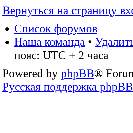
Вернуться на страницу вх
Список форумов
Наша команда
•
Удалить
пояс: UTC + 2 часа
Powered by
phpBB
® Foru
Русская поддержка phpBB