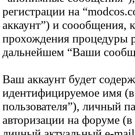
регистрации на “modcos.
аккаунт”) и соообщения, 
прохождения процедуры р
дальнейшем “Ваши сообщ
Ваш аккаунт будет содерж
идентифицируемое имя (
пользователя”), личный п
авторизации на форуме (в
личный актуальный e-mail