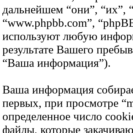
дальнейшем “они”, “их”, 
“www.phpbb.com”, “phpBB
используют любую инфор
результате Вашего пребы
“Ваша информация”).
Ваша информация собирае
первых, при просмотре “m
определенное число cooki
файлы, которые закачиваю