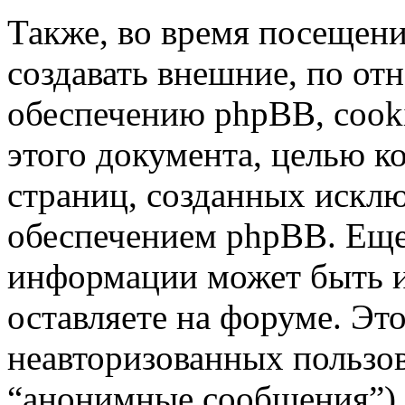
Также, во время посещен
создавать внешние, по о
обеспечению phpBB, cooki
этого документа, целью к
страниц, созданных иск
обеспечением phpBB. Ещ
информации может быть 
оставляете на форуме. Эт
неавторизованных пользо
“анонимные сообщения”),