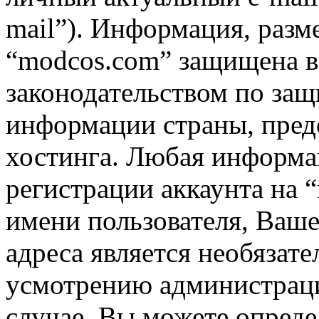
mail”). Информация, разм
“modcos.com” защищена в 
законодательством по за
информации страны, пред
хостинга. Любая информа
регистрации аккаунта на 
имени пользователя, Ваше
адреса является необязат
усмотрению администрац
случае, Вы можете опред