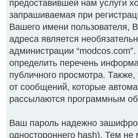
предоставившей нам услуги х
запрашиваемая при регистраци
Вашего имени пользователя, В
адреса является необязатель
администрации “modcos.com”.
определить перечень информац
публичного просмотра. Также, 
от сообщений, которые автома
рассылаются программным об
Ваш пароль надежно зашифров
одностороннего hash). Тем не