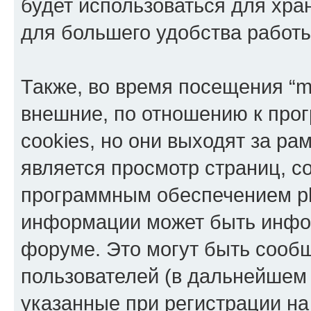
будет использоваться для хр
для большего удобства работ
Также, во время посещения “
внешние, по отношению к про
cookies, но они выходят за ра
является просмотр страниц, 
программным обеспечением p
информации может быть инфор
форуме. Это могут быть сооб
пользователей (в дальнейшем
указанные при регистрации н