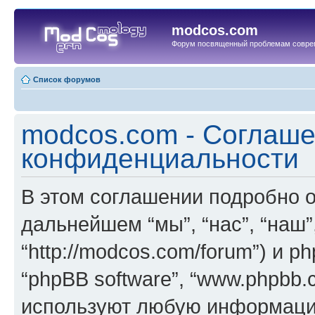
modcos.com
Форум посвященный проблемам совре
Список форумов
modcos.com - Соглаше
конфиденциальности
В этом соглашении подробно о
дальнейшем “мы”, “нас”, “наш”
“http://modcos.com/forum”) и p
“phpBB software”, “www.phpbb.
используют любую информацию