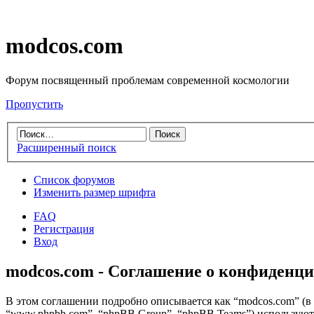
modcos.com
Форум посвященный проблемам современной космологии
Пропустить
Расширенный поиск
Список форумов
Изменить размер шрифта
FAQ
Регистрация
Вход
modcos.com - Соглашение о конфиденц
В этом соглашении подробно описывается как “modcos.com” (в д
“www.phpbb.com”, “phpBB Group”, “phpBB Teams”) использую