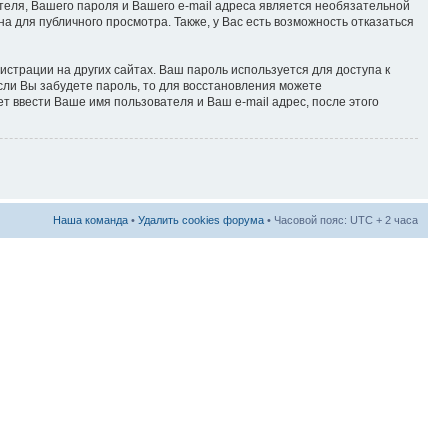
теля, Вашего пароля и Вашего e-mail адреса является необязательной
 для публичного просмотра. Также, у Вас есть возможность отказаться
страции на других сайтах. Ваш пароль используется для доступа к
Если Вы забудете пароль, то для восстановления можете
 ввести Ваше имя пользователя и Ваш e-mail адрес, после этого
Наша команда
•
Удалить cookies форума
• Часовой пояс: UTC + 2 часа