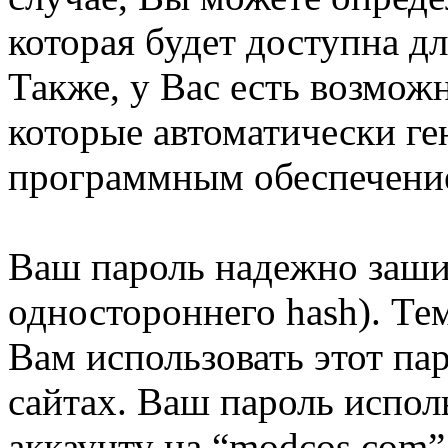
которая будет доступна д
Также, у Вас есть возмож
которые автоматически г
программным обеспечени
Ваш пароль надежно заши
одностороннего hash). Те
Вам использовать этот па
сайтах. Ваш пароль испол
аккаунту на “modcos.com”