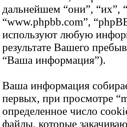
дальнейшем “они”, “их”, 
“www.phpbb.com”, “phpBB
используют любую инфор
результате Вашего пребы
“Ваша информация”).
Ваша информация собирае
первых, при просмотре “m
определенное число cooki
файлы, которые закачиваю