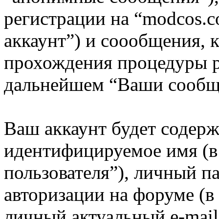
регистрации на “modcos.
аккаунт”) и соообщения, 
прохождения процедуры р
дальнейшем “Ваши сообщ
Ваш аккаунт будет содерж
идентифицируемое имя (
пользователя”), личный п
авторизации на форуме (в
личный актуальный e-mail