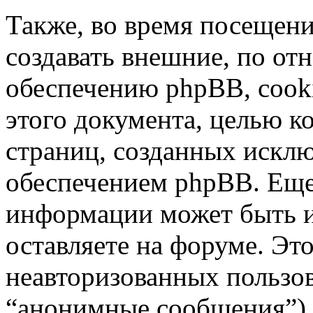
Также, во время посещен
создавать внешние, по о
обеспечению phpBB, cooki
этого документа, целью к
страниц, созданных иск
обеспечением phpBB. Ещ
информации может быть 
оставляете на форуме. Эт
неавторизованных пользо
“анонимные сообщения”),