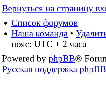
Вернуться на страницу вх
Список форумов
Наша команда
•
Удалить
пояс: UTC + 2 часа
Powered by
phpBB
® Foru
Русская поддержка phpBB