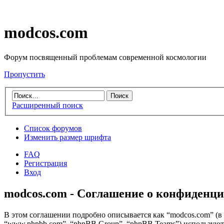
modcos.com
Форум посвященный проблемам современной космологии
Пропустить
Расширенный поиск
Список форумов
Изменить размер шрифта
FAQ
Регистрация
Вход
modcos.com - Соглашение о конфиденц
В этом соглашении подробно описывается как “modcos.com” (в д
“www.phpbb.com”, “phpBB Group”, “phpBB Teams”) использую