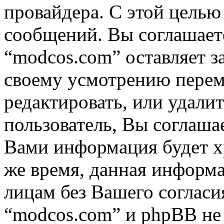
провайдера. С этой целью
сообщений. Вы соглашаете
“modcos.com” оставляет з
своему усмотрению переме
редактировать, или удали
пользователь, Вы соглашае
Вами информация будет хр
же время, данная информа
лицам без Вашего согласи
“modcos.com” и phpBB не 