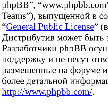
phpBB”, “www.phpbb.com”
Teams”), выпущенной в со
“
General Public License
” (
Дистрибутив может быть 
Разработчики phpBB осущ
поддержку и не несут отв
размещенные на форуме и
более детальной информа
http://www.phpbb.com/
.