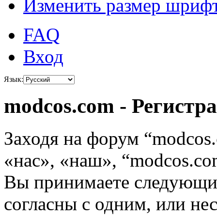
Изменить размер шриф
FAQ
Вход
Язык:
modcos.com - Регистр
Заходя на форум “modcos
«нас», «наш», “modcos.com
Вы принимаете следующие
согласны с одним, или не