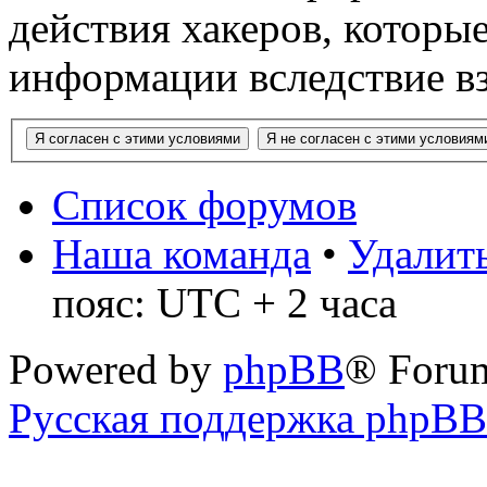
действия хакеров, которы
информации вследствие в
Список форумов
Наша команда
•
Удалить
пояс: UTC + 2 часа
Powered by
phpBB
® Foru
Русская поддержка phpBB