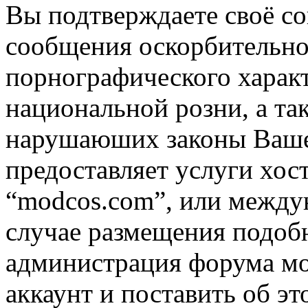
Вы подтверждаете своё со
сообщения оскорбительно
порнографического характ
национальной розни, а та
нарушаюших законы Вашей
предоставляет услуги хос
“modcos.com”, или междун
случае размещения подоб
администрация форума мо
аккаунт и поставить об э