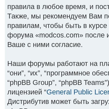
правила в любое время, и пос
Также, мы рекомендуем Вам п
правилам, чтобы быть в курсе
форума «modcos.com» после 
Ваше с ними согласие.
Наши форумы работают на пл
“они”, “их”, “программное обе
“phpBB Group”, “phpBB Teams”
лицензией “
General Public Lice
Дистрибутив может быть загр