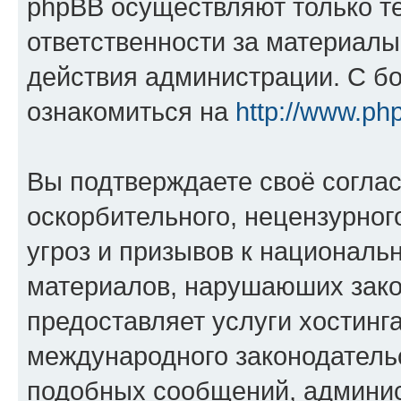
phpBB осуществляют только те
ответственности за материал
действия администрации. С б
ознакомиться на
http://www.ph
Вы подтверждаете своё согла
оскорбительного, нецензурног
угроз и призывов к национальн
материалов, нарушаюших зако
предоставляет услуги хостинг
международного законодатель
подобных сообщений, админи