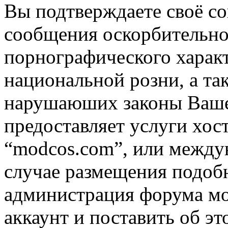
Вы подтверждаете своё со
сообщения оскорбительно
порнографического характ
национальной розни, а та
нарушаюших законы Вашей
предоставляет услуги хос
“modcos.com”, или междун
случае размещения подоб
администрация форума мо
аккаунт и поставить об э