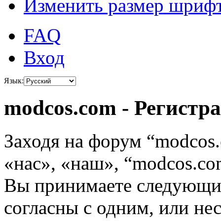
Изменить размер шриф
FAQ
Вход
Язык:
modcos.com - Регистр
Заходя на форум “modcos
«нас», «наш», “modcos.com
Вы принимаете следующие
согласны с одним, или не