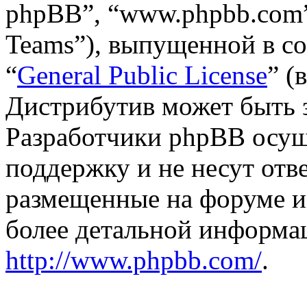
phpBB”, “www.phpbb.com”
Teams”), выпущенной в со
“
General Public License
” (
Дистрибутив может быть 
Разработчики phpBB осущ
поддержку и не несут отв
размещенные на форуме и
более детальной информа
http://www.phpbb.com/
.