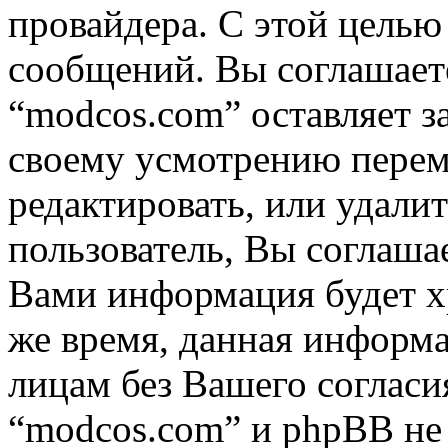
провайдера. С этой целью
сообщений. Вы соглашаете
“modcos.com” оставляет з
своему усмотрению переме
редактировать, или удали
пользователь, Вы соглашае
Вами информация будет хр
же время, данная информа
лицам без Вашего согласи
“modcos.com” и phpBB не 