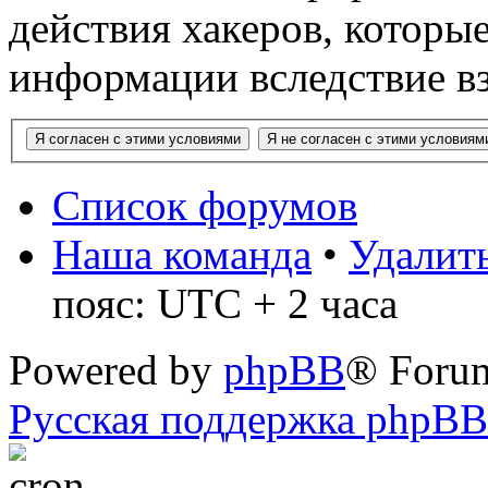
действия хакеров, которы
информации вследствие в
Список форумов
Наша команда
•
Удалить
пояс: UTC + 2 часа
Powered by
phpBB
® Foru
Русская поддержка phpBB