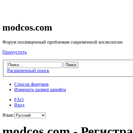
modcos.com
Форум посвященный проблемам современной космологии
Пропустить
Расширенный поиск
Список форумов
Изменить размер шрифта
FAQ
Вход
Язык:
modcos.com - Регистр