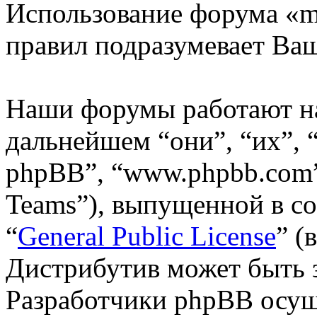
Использование форума «m
правил подразумевает Ваш
Наши форумы работают н
дальнейшем “они”, “их”,
phpBB”, “www.phpbb.com”
Teams”), выпущенной в со
“
General Public License
” (
Дистрибутив может быть 
Разработчики phpBB осущ