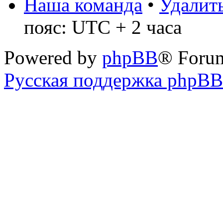
Наша команда
•
Удалить
пояс: UTC + 2 часа
Powered by
phpBB
® Foru
Русская поддержка phpBB