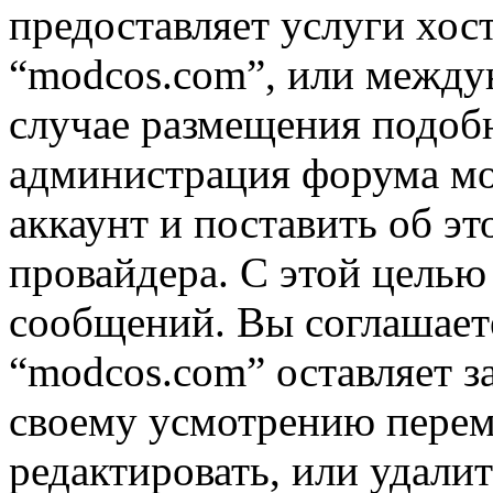
предоставляет услуги хос
“modcos.com”, или междун
случае размещения подоб
администрация форума мо
аккаунт и поставить об э
провайдера. С этой целью
сообщений. Вы соглашаете
“modcos.com” оставляет з
своему усмотрению переме
редактировать, или удали