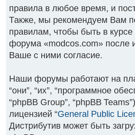
правила в любое время, и пос
Также, мы рекомендуем Вам п
правилам, чтобы быть в курсе
форума «modcos.com» после 
Ваше с ними согласие.
Наши форумы работают на пл
“они”, “их”, “программное обе
“phpBB Group”, “phpBB Teams”
лицензией “
General Public Lice
Дистрибутив может быть загр