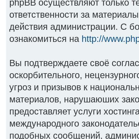
phpBB осуществляют только те
ответственности за материал
действия администрации. С б
ознакомиться на
http://www.ph
Вы подтверждаете своё согла
оскорбительного, нецензурног
угроз и призывов к национальн
материалов, нарушаюших зако
предоставляет услуги хостинг
международного законодатель
подобных сообщений, админи