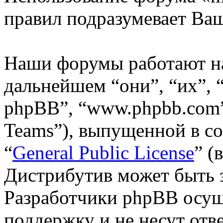
правил подразумевает Ваш
Наши форумы работают н
дальнейшем “они”, “их”,
phpBB”, “www.phpbb.com”
Teams”), выпущенной в со
“
General Public License
” (
Дистрибутив может быть 
Разработчики phpBB осущ
поддержку и не несут отв