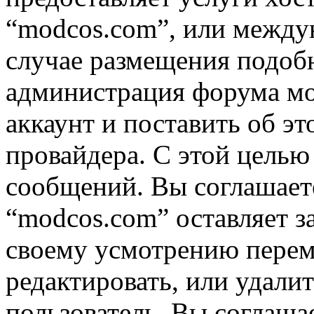
“modcos.com”, или междун
случае размещения подоб
администрация форума мо
аккаунт и поставить об э
провайдера. С этой целью
сообщений. Вы соглашаете
“modcos.com” оставляет з
своему усмотрению переме
редактировать, или удали
пользователь, Вы соглашае