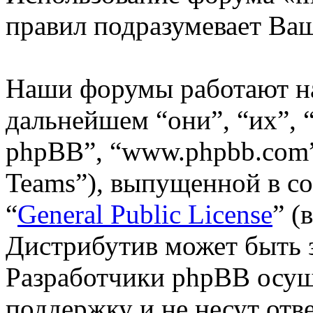
правил подразумевает Ваш
Наши форумы работают н
дальнейшем “они”, “их”,
phpBB”, “www.phpbb.com”
Teams”), выпущенной в со
“
General Public License
” (
Дистрибутив может быть 
Разработчики phpBB осущ
поддержку и не несут отв