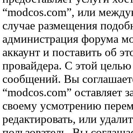
“modcos.com”, или междун
случае размещения подоб
администрация форума мо
аккаунт и поставить об э
провайдера. С этой целью
сообщений. Вы соглашаете
“modcos.com” оставляет з
своему усмотрению переме
редактировать, или удали
пользователь, Вы соглашае