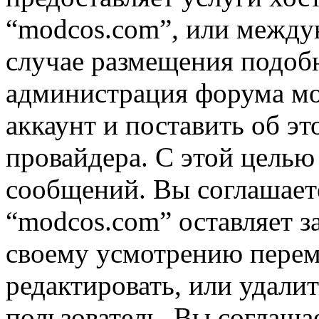
“modcos.com”, или междун
случае размещения подоб
администрация форума мо
аккаунт и поставить об э
провайдера. С этой целью
сообщений. Вы соглашаете
“modcos.com” оставляет з
своему усмотрению переме
редактировать, или удали
пользователь, Вы соглашае