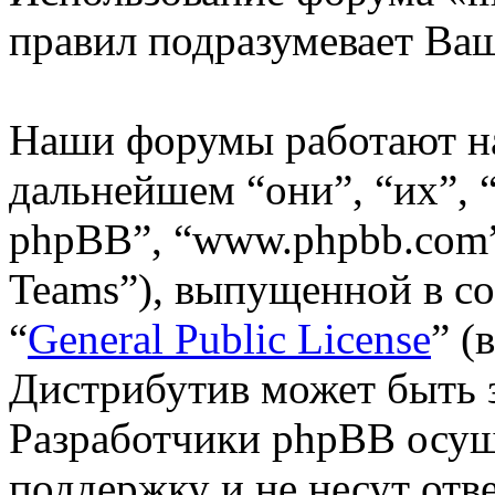
правил подразумевает Ваш
Наши форумы работают н
дальнейшем “они”, “их”,
phpBB”, “www.phpbb.com”
Teams”), выпущенной в со
“
General Public License
” (
Дистрибутив может быть 
Разработчики phpBB осущ
поддержку и не несут отв