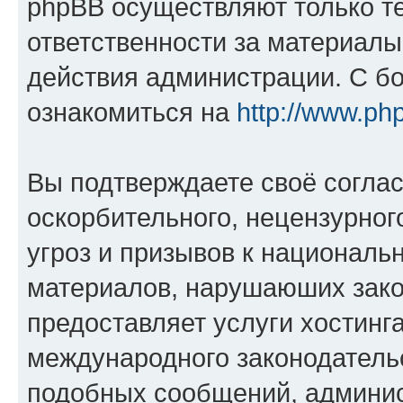
phpBB осуществляют только те
ответственности за материал
действия администрации. С б
ознакомиться на
http://www.ph
Вы подтверждаете своё согла
оскорбительного, нецензурног
угроз и призывов к национальн
материалов, нарушаюших зако
предоставляет услуги хостинг
международного законодатель
подобных сообщений, админи