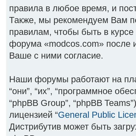
правила в любое время, и пос
Также, мы рекомендуем Вам п
правилам, чтобы быть в курсе
форума «modcos.com» после 
Ваше с ними согласие.
Наши форумы работают на пл
“они”, “их”, “программное обе
“phpBB Group”, “phpBB Teams”
лицензией “
General Public Lice
Дистрибутив может быть загр