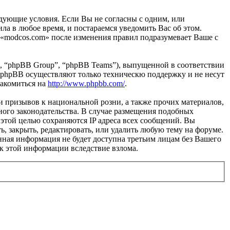
ледующие условия. Если Вы не согласны с одним, или
ла в любое время, и постараемся уведомить Вас об этом.
 «modcos.com» после изменения правил подразумевает Ваше с
, “phpBB Group”, “phpBB Teams”), выпущенной в соответствии
 phpBB осуществляют только техническю поддержку и не несут
накомиться на
http://www.phpbb.com/
.
и призывов к национальной розни, а также прочих материалов,
ного законодательства. В случае размещения подобных
этой целью сохраняются IP адреса всех сообщений. Вы
ь, закрыть, редактировать, или удалить любую тему на форуме.
данная информация не будет доступна третьим лицам без Вашего
 к этой информации вследствие взлома.