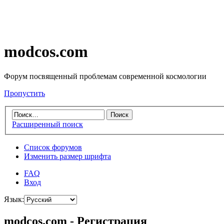
modcos.com
Форум посвященный проблемам современной космологии
Пропустить
Расширенный поиск
Список форумов
Изменить размер шрифта
FAQ
Вход
Язык:
modcos.com - Регистрация