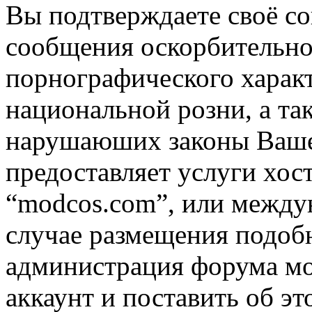
Вы подтверждаете своё со
сообщения оскорбительно
порнографического характ
национальной розни, а та
нарушаюших законы Вашей
предоставляет услуги хос
“modcos.com”, или междун
случае размещения подоб
администрация форума мо
аккаунт и поставить об э