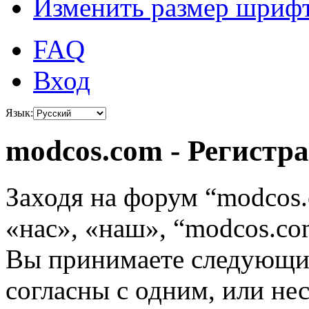
Изменить размер шриф
FAQ
Вход
Язык:
modcos.com - Регистр
Заходя на форум “modcos
«нас», «наш», “modcos.com
Вы принимаете следующие
согласны с одним, или не