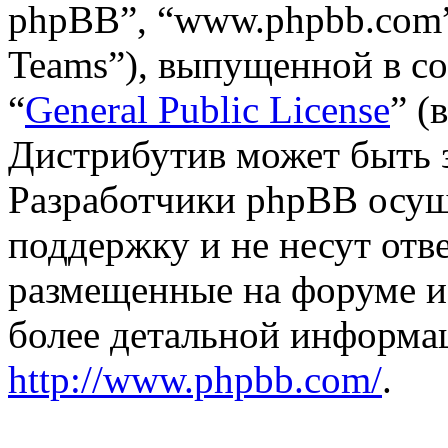
phpBB”, “www.phpbb.com”
Teams”), выпущенной в со
“
General Public License
” (
Дистрибутив может быть 
Разработчики phpBB осущ
поддержку и не несут отв
размещенные на форуме и
более детальной информа
http://www.phpbb.com/
.