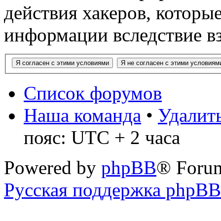
действия хакеров, которы
информации вследствие в
Список форумов
Наша команда
•
Удалить
пояс: UTC + 2 часа
Powered by
phpBB
® Foru
Русская поддержка phpBB