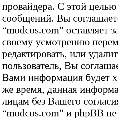
провайдера. С этой целью
сообщений. Вы соглашаете
“modcos.com” оставляет з
своему усмотрению переме
редактировать, или удали
пользователь, Вы соглашае
Вами информация будет хр
же время, данная информа
лицам без Вашего согласи
“modcos.com” и phpBB не 