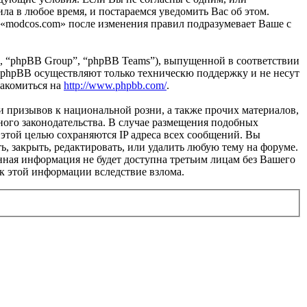
ла в любое время, и постараемся уведомить Вас об этом.
 «modcos.com» после изменения правил подразумевает Ваше с
, “phpBB Group”, “phpBB Teams”), выпущенной в соответствии
 phpBB осуществляют только техническю поддержку и не несут
накомиться на
http://www.phpbb.com/
.
и призывов к национальной розни, а также прочих материалов,
ного законодательства. В случае размещения подобных
этой целью сохраняются IP адреса всех сообщений. Вы
ь, закрыть, редактировать, или удалить любую тему на форуме.
данная информация не будет доступна третьим лицам без Вашего
 к этой информации вследствие взлома.