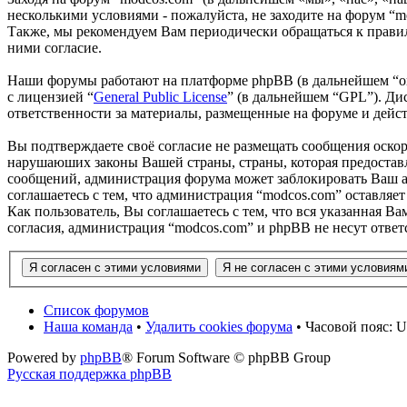
несколькими условиями - пожалуйста, не заходите на форум “m
Также, мы рекомендуем Вам периодически обращаться к правил
ними согласие.
Наши форумы работают на платформе phpBB (в дальнейшем “он
с лицензией “
General Public License
” (в дальнейшем “GPL”). Ди
ответственности за материалы, размещенные на форуме и дей
Вы подтверждаете своё согласие не размещать сообщения оскор
нарушаюших законы Вашей страны, страны, которая предоставл
сообщений, администрация форума может заблокировать Ваш ак
соглашаетесь с тем, что администрация “modcos.com” оставляет
Как пользователь, Вы соглашаетесь с тем, что вся указанная В
согласия, администрация “modcos.com” и phpBB не несут ответ
Список форумов
Наша команда
•
Удалить cookies форума
• Часовой пояс: U
Powered by
phpBB
® Forum Software © phpBB Group
Русская поддержка phpBB