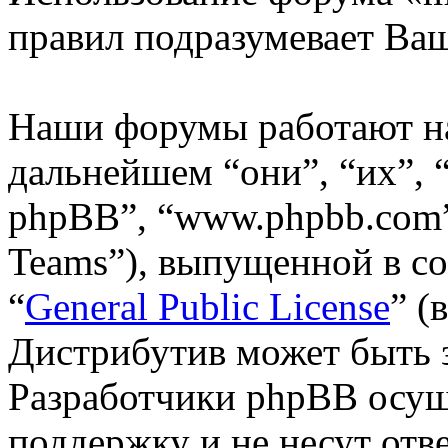
правил подразумевает Ваш
Наши форумы работают н
дальнейшем “они”, “их”,
phpBB”, “www.phpbb.com”
Teams”), выпущенной в со
“
General Public License
” (
Дистрибутив может быть 
Разработчики phpBB осущ
поддержку и не несут отв