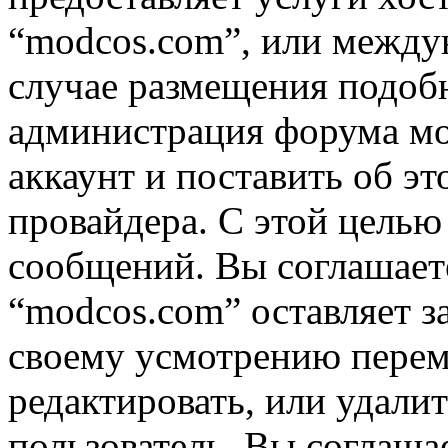
“modcos.com”, или междун
случае размещения подоб
администрация форума мо
аккаунт и поставить об э
провайдера. С этой целью
сообщений. Вы соглашаете
“modcos.com” оставляет з
своему усмотрению переме
редактировать, или удали
пользователь, Вы соглашае