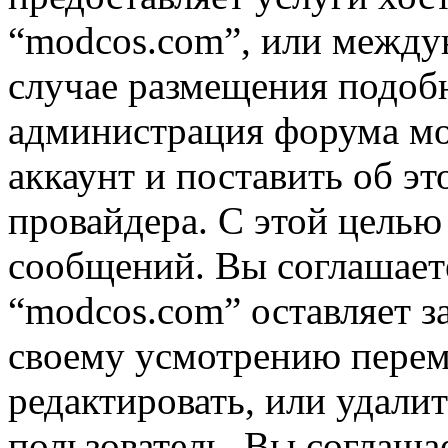
“modcos.com”, или междун
случае размещения подоб
администрация форума мо
аккаунт и поставить об э
провайдера. С этой целью
сообщений. Вы соглашаете
“modcos.com” оставляет з
своему усмотрению переме
редактировать, или удали
пользователь, Вы соглашае