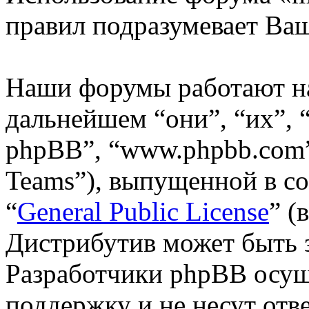
правил подразумевает Ваш
Наши форумы работают н
дальнейшем “они”, “их”,
phpBB”, “www.phpbb.com”
Teams”), выпущенной в со
“
General Public License
” (
Дистрибутив может быть 
Разработчики phpBB осущ
поддержку и не несут отв